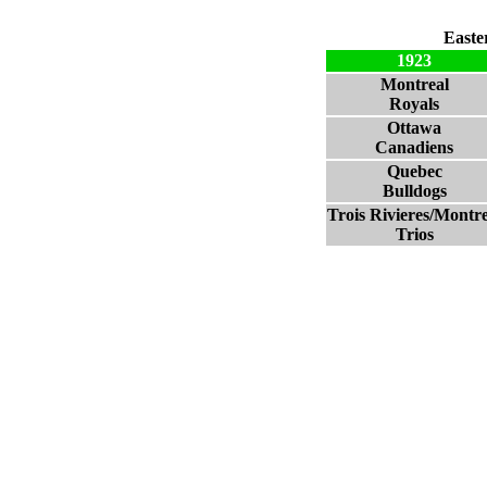
Easte
1923
Montreal
Royals
Ottawa
Canadiens
Quebec
Bulldogs
Trois Rivieres/Montre
Trios